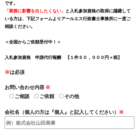
です。
「業務に影響を出したくない」
と入札参加資格の取得に躊躇して
いる方は、下記フォームよりアールエス行政書士事務所に一度ご
相談ください。
＜全国からご依頼受付中！＞
入札参加資格 申請代行報酬 【１件５０，０００円＋税】
※
は必須
お問い合わせ内容
※
ご相談
ご依頼
その他
会社名
（個人の方は『個人』と記入してください）
※