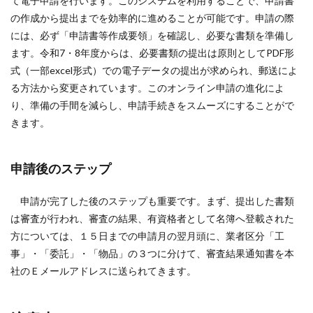
て電子申請を行います。このシステムを利用することで、申請書
の作成から提出までを効率的に進めることが可能です。申請の際
には、必ず「申請書等作成要領」を確認し、必要な書類を準備し
ます。令和7・8年度からは、必要書類の提出は原則としてPDF形
式（一部excel形式）での電子データの提出が求められ、郵送によ
る方法から変更されています。このオンライン申請の進化によ
り、準備の手間を減らし、申請手続きをスムーズにすることがで
きます。
申請後のステップ
申請が完了した後のステップも重要です。まず、提出した書類
は審査が行われ、審査の結果、有資格者として名簿へ登載された
方については、１５日までの申請月の翌月頭に、業者区分「工
事」・「委託」・「物品」の３つに分けて、審査結果通知書を本
社のＥメールアドレスに送られてきます。