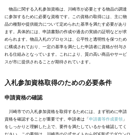
物品に関する入札参加資格は、川崎市が必要とする物品の調達
に参加するために必要な資格です。この資格の取得には、主に物
品の種類や提供能力について定められた基準を満たす必要があり
ます。具体的には、申請書類の作成や過去の実績の証明などが求
められます。物品入札のプロセスは、公平性と透明性を保つため
に構成されており、一定の基準を満たした申請者に資格が付与さ
れる仕組みとなっています。これにより、質の高い商品やサービ
スが市に提供されることが期待されています。
入札参加資格取得のための必要条件
申請資格の確認
川崎市での入札参加資格を取得するためには、まず初めに申請
資格を確認することが重要です。申請者は「
申請書等作成要領
」
をしっかりと理解した上で、要件を満たしているかを確認してく
ださい。この要領は、川崎市の公式サイトからPDF形式でダウンロ