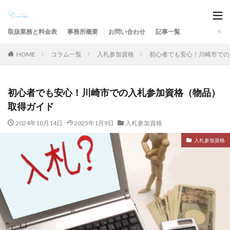
取扱業務と料金表
事務所概要
お問い合わせ
記事一覧
HOME
コラム一覧
入札参加資格
初心者でも安心！川崎市での
初心者でも安心！川崎市での入札参加資格（物品）
取得ガイド
2024年10月14日
2025年1月9日
入札参加資格
入札参加資格