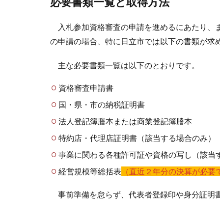
必要書類一覧と取得方法
入札参加資格審査の申請を進めるにあたり、ま
の申請の場合、特に日立市では以下の書類が求
主な必要書類一覧は以下のとおりです。
資格審査申請書
国・県・市の納税証明書
法人登記簿謄本または商業登記簿謄本
特約店・代理店証明書（該当する場合のみ）
事業に関わる各種許可証や資格の写し（該当
経営規模等総括表
（直近２年分の決算が必要
事前準備を怠らず、代表者登録印や身分証明書