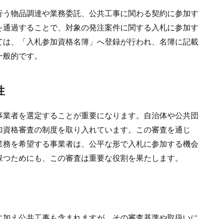
う物品調達や業務委託、公共工事に関わる契約に参加す
を通過することで、対象の発注案件に関する入札に参加す
ては、「入札参加資格名簿」へ登録が行われ、名簿に記載
一般的です。
性
業者を選定することが重要になります。自治体や公共団
加資格審査の制度を取り入れています。この審査を通じ
業務を希望する事業者は、公平な形で入札に参加する機会
保つためにも、この審査は重要な役割を果たします。
加え公共工事も含まれますが、その審査基準や取扱いに