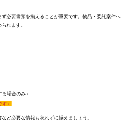
ず必要書類を揃えることが重要です。物品・委託案件へ
められます。
する場合のみ）
です）
など必要な情報も忘れずに揃えましょう。