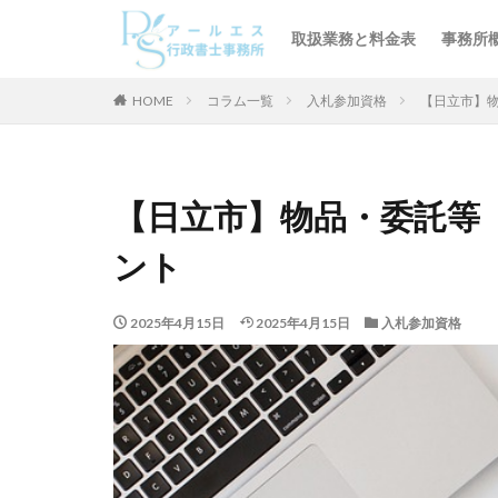
取扱業務と料金表
事務所
HOME
コラム一覧
入札参加資格
【日立市】
【日立市】物品・委託等
ント
2025年4月15日
2025年4月15日
入札参加資格